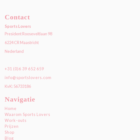
Contact
Sports Lovers
President Rooseveltlaan 98
6224 CR Maastricht
Nederland
+31 (0)6 39 652 659
info@sportslovers.com
KvK: 56733186
Navigatie
Home
Waarom Sports Lovers
Work-outs
Prijzen
Shop
Blog