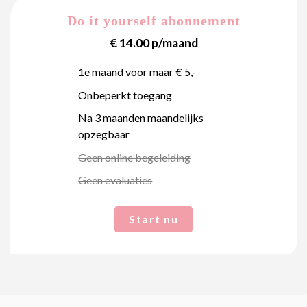
Do it yourself abonnement
€ 14.00 p/maand
1e maand voor maar € 5,-
Onbeperkt toegang
Na 3 maanden maandelijks
opzegbaar
Geen online begeleiding
Geen evaluaties
Start nu