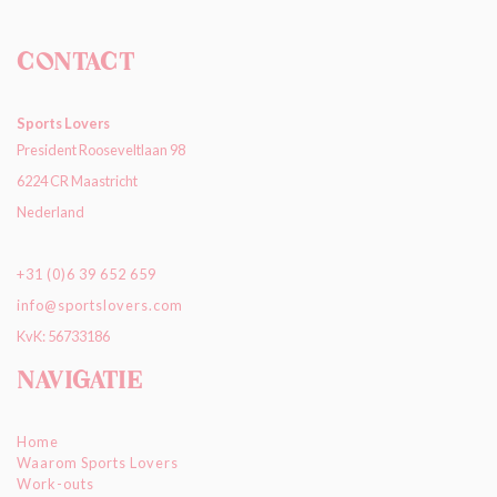
Contact
Sports Lovers
President Rooseveltlaan 98
6224 CR Maastricht
Nederland
+31 (0)6 39 652 659
info@sportslovers.com
KvK: 56733186
Navigatie
Home
Waarom Sports Lovers
Work-outs