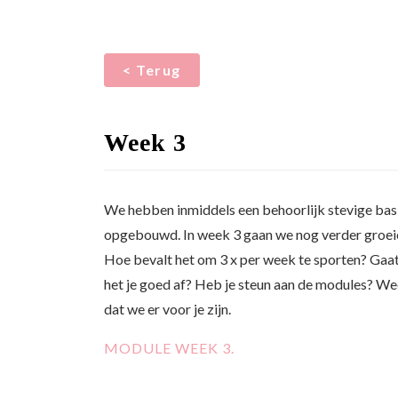
< Terug
Week 3
We hebben inmiddels een behoorlijk stevige bas
opgebouwd. In week 3 gaan we nog verder groei
Hoe bevalt het om 3 x per week te sporten? Gaa
het je goed af? Heb je steun aan de modules? We
dat we er voor je zijn.
MODULE WEEK 3.