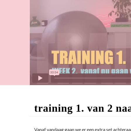
training 1. van 2 naa
Vanaf vandaag gaan we er een extra set achtera