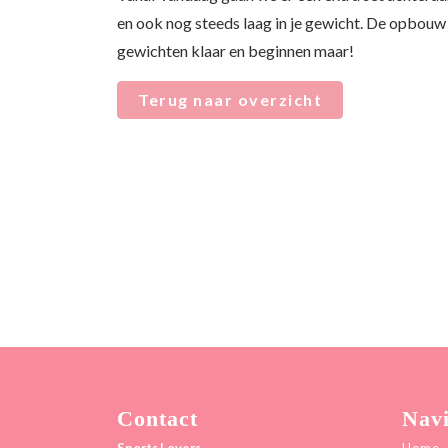
en ook nog steeds laag in je gewicht. De opbouw zi
gewichten klaar en beginnen maar!
Terug naar overzicht
Contact
Navi