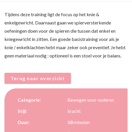
Tijdens deze training ligt de focus op het knie &
enkelgewricht. Daarnaast gaan we spierversterkende
oefeningen doen voor de spieren die tussen dat enkel en
kniegewricht in zitten. Een goede basistraining voor als je
knie / enkelklachten hebt maar zeker ook preventief. Je hebt
geen materiaal nodig ; optioneel is een stoel voor je balans.
Terug naar overzicht
Categorie:
Bewegen voor ouderen
Stijl:
kracht
Duur:
18
minuten