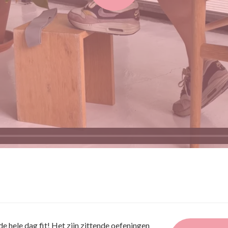
de hele dag fit! Het zijn zittende oefeningen