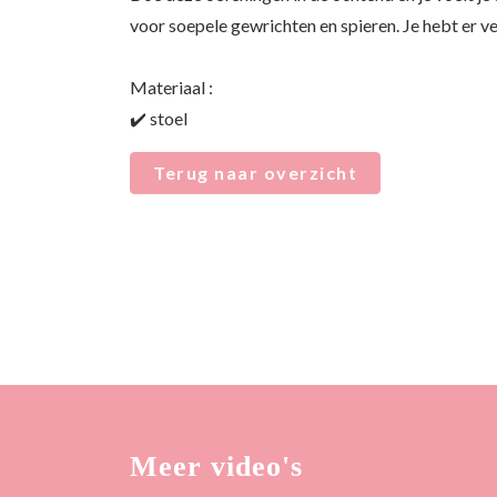
voor soepele gewrichten en spieren. Je hebt er v
Materiaal :
✔️ stoel
Terug naar overzicht
Meer video's