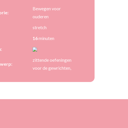
Bewegen voor
rie:
ouderen
stretch
16
minuten
:
zittende oefeningen
werp:
voor de gewrichten,