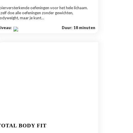
pierversterkende oefeningen voor het hele lichaam.
kzelf doe alle oefeningen zonder gewichten,
odyweight, maar je kunt…
iveau:
Duur: 18 minuten
TOTAL BODY FIT