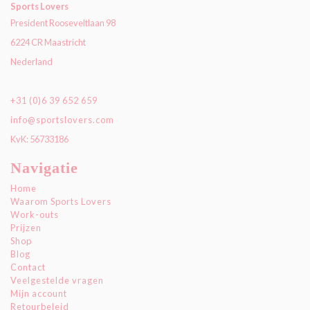
Sports Lovers
President Rooseveltlaan 98
6224 CR Maastricht
Nederland
+31 (0)6 39 652 659
info@sportslovers.com
KvK: 56733186
Navigatie
Home
Waarom Sports Lovers
Work-outs
Prijzen
Shop
Blog
Contact
Veelgestelde vragen
Mijn account
Retourbeleid