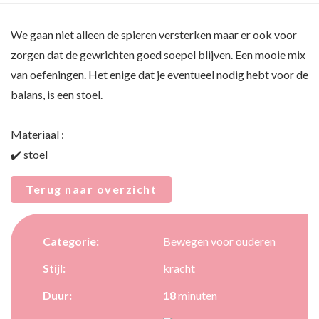
We gaan niet alleen de spieren versterken maar er ook voor
zorgen dat de gewrichten goed soepel blijven. Een mooie mix
van oefeningen. Het enige dat je eventueel nodig hebt voor de
balans, is een stoel.
Materiaal :
✔️ stoel
Terug naar overzicht
Categorie:
Bewegen voor ouderen
Stijl:
kracht
Duur:
18
minuten