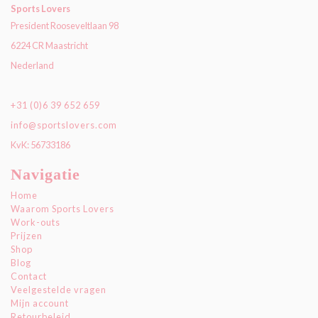
Sports Lovers
President Rooseveltlaan 98
6224 CR Maastricht
Nederland
+31 (0)6 39 652 659
info@sportslovers.com
KvK: 56733186
Navigatie
Home
Waarom Sports Lovers
Work-outs
Prijzen
Shop
Blog
Contact
Veelgestelde vragen
Mijn account
Retourbeleid