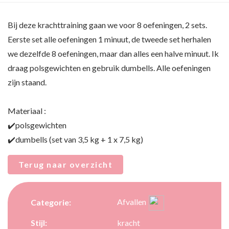
Bij deze krachttraining gaan we voor 8 oefeningen, 2 sets.
Eerste set alle oefeningen 1 minuut, de tweede set herhalen
we dezelfde 8 oefeningen, maar dan alles een halve minuut. Ik
draag polsgewichten en gebruik dumbells. Alle oefeningen
zijn staand.
Materiaal :
✔️polsgewichten
✔️dumbells (set van 3,5 kg + 1 x 7,5 kg)
Terug naar overzicht
Afvallen
Categorie:
Stijl:
kracht