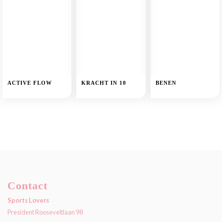
ACTIVE FLOW
KRACHT IN 10
BENEN
Contact
Sports Lovers
President Rooseveltlaan 98