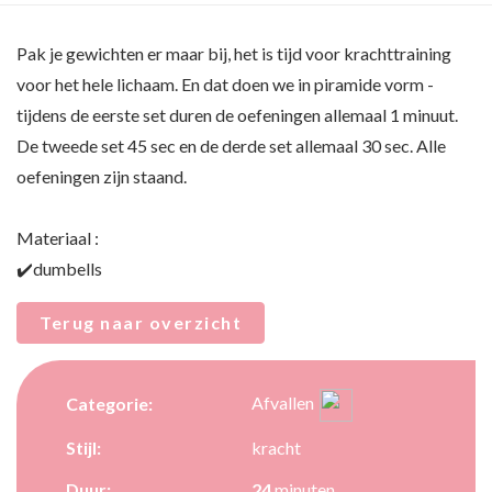
Pak je gewichten er maar bij, het is tijd voor krachttraining
voor het hele lichaam. En dat doen we in piramide vorm -
tijdens de eerste set duren de oefeningen allemaal 1 minuut.
De tweede set 45 sec en de derde set allemaal 30 sec. Alle
oefeningen zijn staand.
Materiaal :
✔️dumbells
Terug naar overzicht
Afvallen
Categorie:
Stijl:
kracht
Duur:
24
minuten