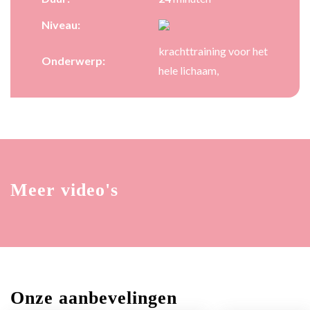
Niveau:
krachttraining voor het
Onderwerp:
hele lichaam,
Meer video's
Onze aanbevelingen