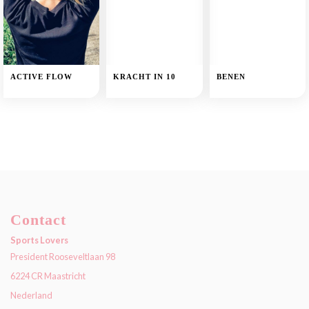
ACTIVE FLOW
KRACHT IN 10
BENEN
Contact
Sports Lovers
President Rooseveltlaan 98
6224 CR Maastricht
Nederland