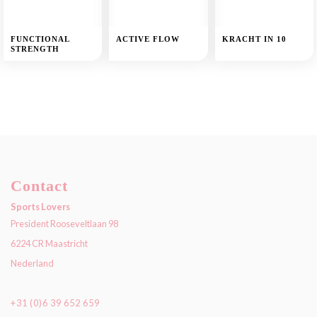
FUNCTIONAL
ACTIVE FLOW
KRACHT IN 10
STRENGTH
Contact
Sports Lovers
President Rooseveltlaan 98
6224 CR Maastricht
Nederland
+31 (0)6 39 652 659