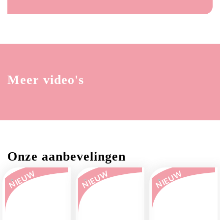
Meer video's
Onze aanbevelingen
NIEUW
NIEUW
NIEUW