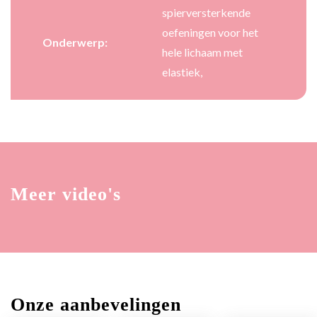
spierversterkende
oefeningen voor het
Onderwerp:
hele lichaam met
elastiek,
Meer video's
Onze aanbevelingen