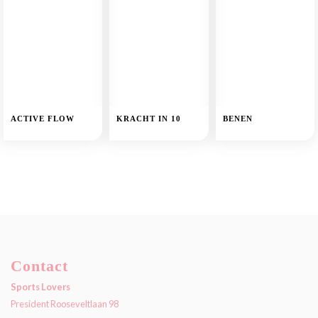
ACTIVE FLOW
KRACHT IN 10
BENEN
Contact
Sports Lovers
President Rooseveltlaan 98