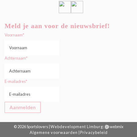
Meld je aan voor de nieuwsbrief!
Voornaam
*
Achternaam
*
E-mailadres
*
© 2026 Sportslovers |
Webdevelopment Limburg
:
webmix
Algemene voorwaarden
|
Privacybeleid