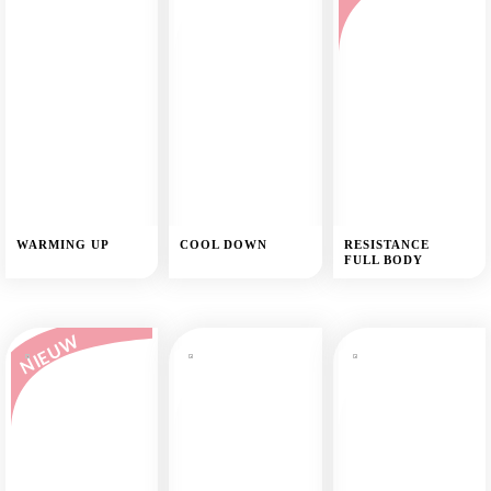
WARMING UP
COOL DOWN
RESISTANCE
FULL BODY
NIEUW