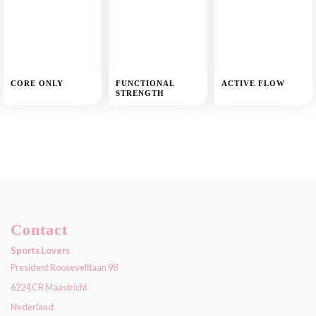
CORE ONLY
FUNCTIONAL
ACTIVE FLOW
STRENGTH
Contact
Sports Lovers
President Rooseveltlaan 98
6224 CR Maastricht
Nederland