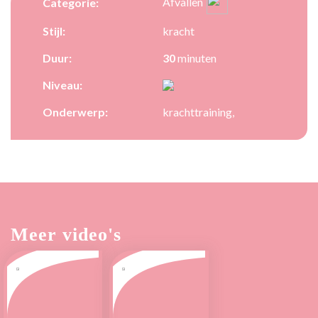
Afvallen
Categorie:
Stijl:
kracht
Duur:
30
minuten
Niveau:
Onderwerp:
krachttraining,
Meer video's