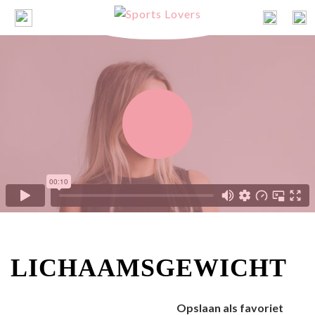
LICHAAMSGEWICHT
Opslaan als favoriet