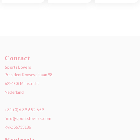
Contact
Sports Lovers
President Rooseveltlaan 98
6224 CR Maastricht
Nederland
+31 (0)6 39 652 659
info@sportslovers.com
KvK: 56733186