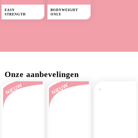
EASY
BODYWEIGHT
STRENGTH
ONLY
Onze aanbevelingen
NIEUW
NIEUW