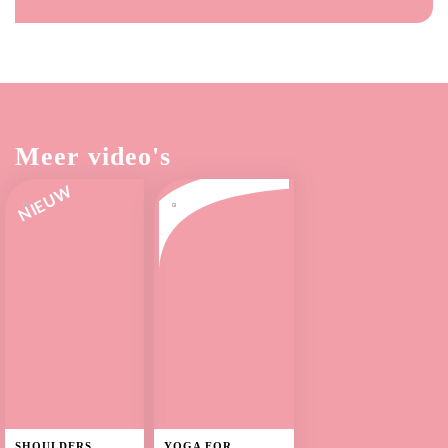
Meer video's
NIEUW
SHOULDERS
YOGA FOR