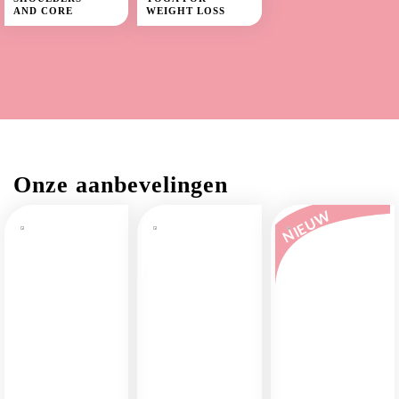
AND CORE
WEIGHT LOSS
Onze aanbevelingen
NIEUW