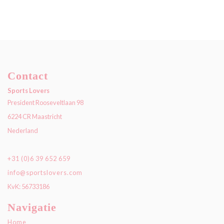
Contact
Sports Lovers
President Rooseveltlaan 98
6224 CR Maastricht
Nederland
+31 (0)6 39 652 659
info@sportslovers.com
KvK: 56733186
Navigatie
Home